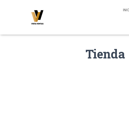
INI
Tienda