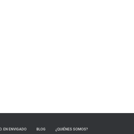
. EN ENVIGADO
BLOG
¿QUIÉNES SOMOS?