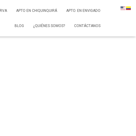
ERVA
APTO EN CHIQUINQUIRÁ
APTO. EN ENVIGADO
BLOG
¿QUIÉNES SOMOS?
CONTÁCTANOS