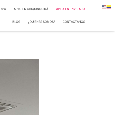
ERVA
APTO EN CHIQUINQUIRÁ
APTO. EN ENVIGADO
BLOG
¿QUIÉNES SOMOS?
CONTÁCTANOS