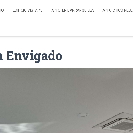
CIO
EDIFICIO VISTA 78
APTO. EN BARRANQUILLA
APTO CHICÓ RES
n Envigado