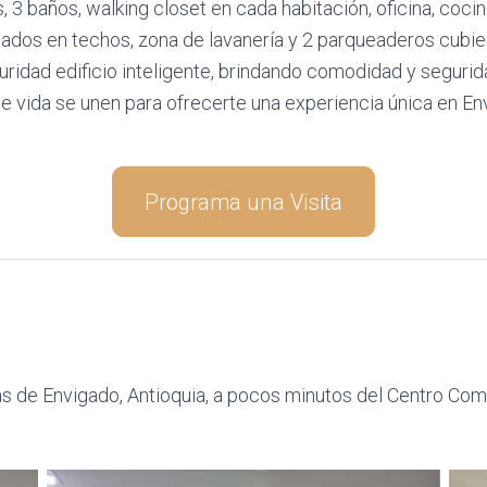
s, 3 baños, walking closet en cada habitación, oficina, co
nados en techos, zona de lavanería y 2 parqueaderos cubier
uridad edificio inteligente, brindando comodidad y segurid
e vida se unen para ofrecerte una experiencia única en Envig
Programa una Visita
s de Envigado, Antioquia, a pocos minutos del Centro Com