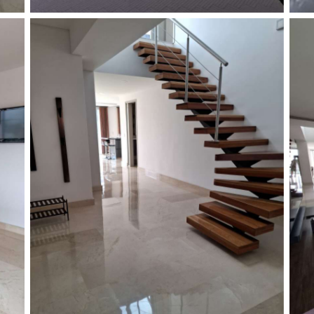
Escaleras al segundo piso