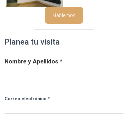
Hablemos
Planea tu visita
Nombre y Apellidos
*
Nombre
Apellidos
Correo electrónico
*