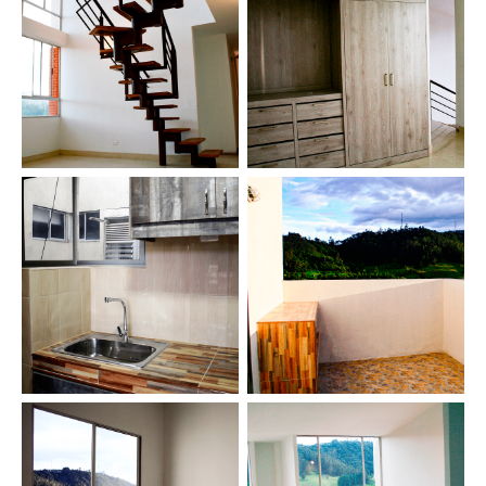
Escalera
Habitación
Cocina
Terraza